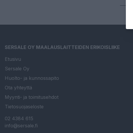
SERSALE OY MAALAUSLAITTEIDEN ERIKOISLIIKE
Etusivu
Sersale Oy
Huolto- ja kunnossapito
Ota yhteyttä
Myynti- ja toimitusehdot
Tietosuojaseloste
02 4384 615
info@sersale.fi