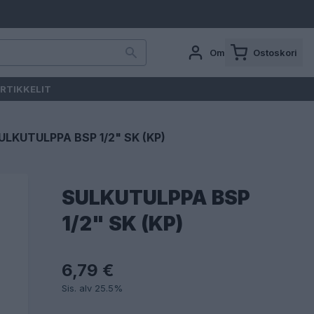
Oma tili
Ostoskori
RTIKKELIT
ULKUTULPPA BSP 1/2" SK (KP)
SULKUTULPPA BSP
1/2" SK (KP)
6,79 €
Sis. alv 25.5%