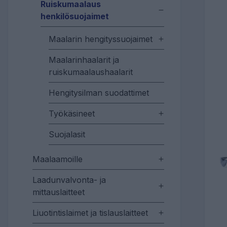
Ruiskumaalaus
henkilösuojaimet
Maalarin hengityssuojaimet
Maalarinhaalarit ja
ruiskumaalaushaalarit
Hengitysilman suodattimet
Työkäsineet
Suojalasit
Maalaamoille
Laadunvalvonta- ja
mittauslaitteet
Liuotintislaimet ja tislauslaitteet