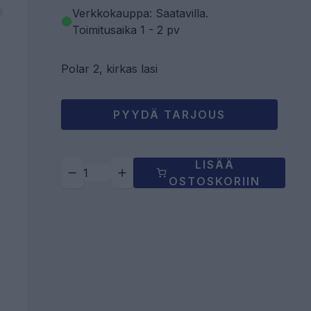
Verkkokauppa: Saatavilla
.
Toimitusaika 1 - 2 pv
Polar 2, kirkas lasi
PYYDÄ TARJOUS
LISÄÄ
OSTOSKORIIN