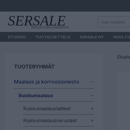
ETUSIVU
TUOTELUETTELO
SERSALE OY
HUOLT
Etusi
TUOTERYHMÄT
Maalaus ja korroosionesto
Ruiskumaalaus
Ruiskumaalauslaitteet
Ruiskumaalausvarusteet