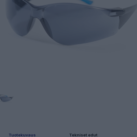
Tuotekuvaus
Tekniset edut