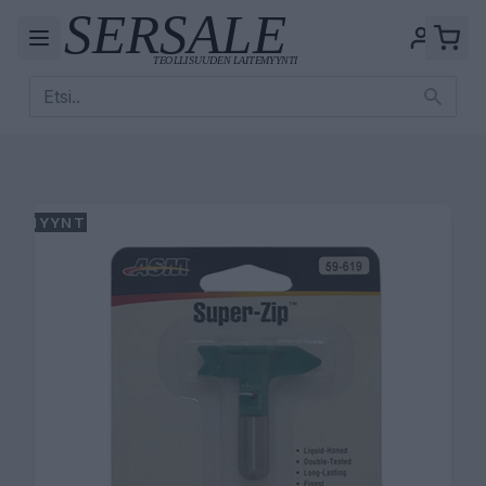
MYYNTI!