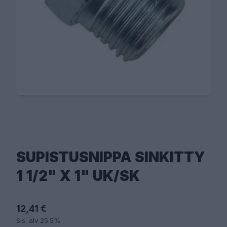
SUPISTUSNIPPA SINKITTY
1 1/2" X 1" UK/SK
12,41 €
Sis. alv 25.5%