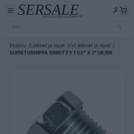
Etusivu
/
Liittimet ja nipat
/
LVI liittimet ja nipat
/
SUPISTUSNIPPA SINKITTY 1 1/2" X 1" UK/SK