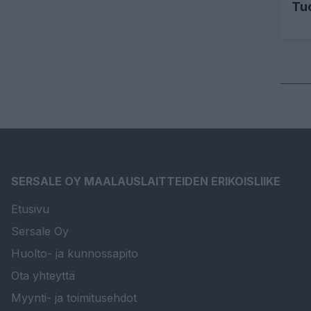
Tu
SERSALE OY MAALAUSLAITTEIDEN ERIKOISLIIKE
Etusivu
Sersale Oy
Huolto- ja kunnossapito
Ota yhteyttä
Myynti- ja toimitusehdot