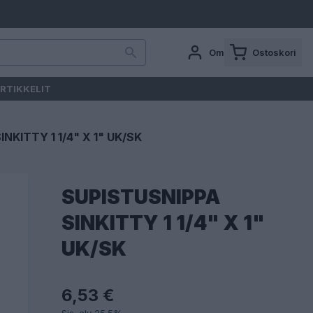
Oma tili
Ostoskori
RTIKKELIT
NKITTY 1 1/4" X 1" UK/SK
SUPISTUSNIPPA
SINKITTY 1 1/4" X 1"
UK/SK
6,53 €