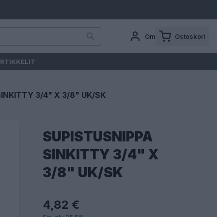
Oma tili
Ostoskori
RTIKKELIT
INKITTY 3/4" X 3/8" UK/SK
SUPISTUSNIPPA
SINKITTY 3/4" X
3/8" UK/SK
4,82 €