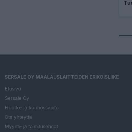
Tu
SERSALE OY MAALAUSLAITTEIDEN ERIKOISLIIKE
Etusivu
Sersale Oy
Huolto- ja kunnossapito
Ota yhteyttä
Myynti- ja toimitusehdot