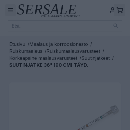
Etusivu
/
Maalaus ja korroosionesto
/
Ruiskumaalaus
/
Ruiskumaalausvarusteet
/
Korkeapaine maalausvarusteet
/
Suutinjatkeet
/
SUUTINJATKE 36" (90 CM) TÄYD.