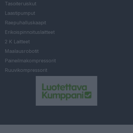
Tasoiteruiskut
Laastipumput
Raepuhalluskaapit
Erikoispinnoituslaitteet
2 K Laitteet
Maalausrobotit
Paineilmakompressorit
Ruuvikompressorit