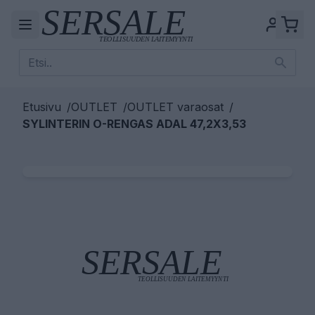
Etusivu
/
OUTLET
/
OUTLET varaosat
/
SYLINTERIN O-RENGAS ADAL 47,2X3,53