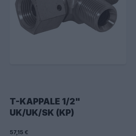
T-KAPPALE 1/2"
UK/UK/SK (KP)
57,15 €