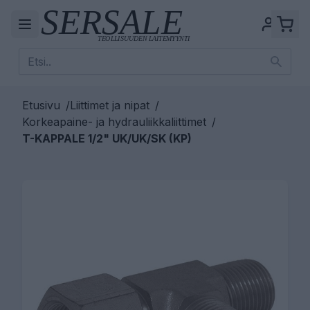
Etusivu
/
Liittimet ja nipat
/
Korkeapaine- ja hydrauliikkaliittimet
/
T-KAPPALE 1/2" UK/UK/SK (KP)