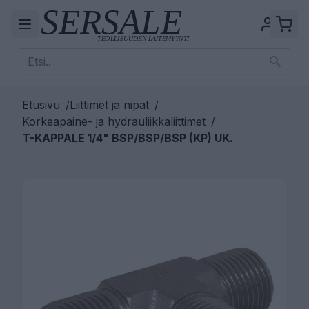
Etusivu
/
Liittimet ja nipat
/
Korkeapaine- ja hydrauliikkaliittimet
/
T-KAPPALE 1/4" BSP/BSP/BSP (KP) UK.