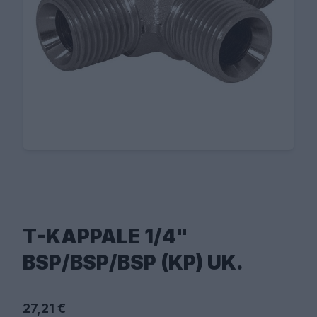
T-KAPPALE 1/4"
BSP/BSP/BSP (KP) UK.
27,21 €