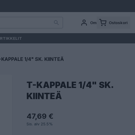
Oma tili
Ostoskori
RTIKKELIT
-KAPPALE 1/4" SK. KIINTEÄ
T-KAPPALE 1/4" SK.
KIINTEÄ
47,69 €
Sis. alv 25.5%