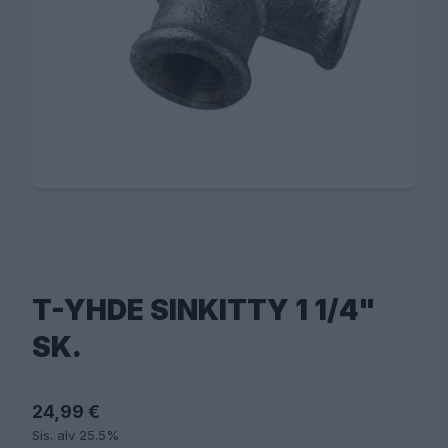
T-YHDE SINKITTY 1 1/4"
SK.
24,99 €
Sis. alv 25.5%