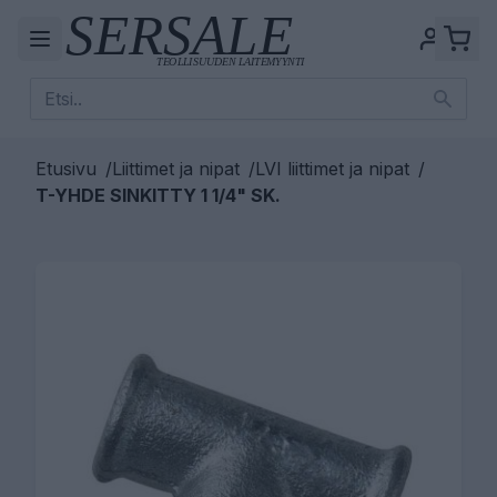
Etusivu
/
Liittimet ja nipat
/
LVI liittimet ja nipat
/
T-YHDE SINKITTY 1 1/4" SK.