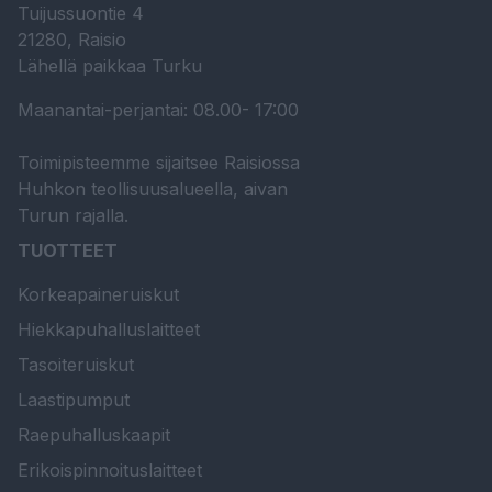
Tuijussuontie 4
21280, Raisio
Lähellä paikkaa Turku
Maanantai-perjantai: 08.00- 17:00
Toimipisteemme sijaitsee Raisiossa
Huhkon teollisuusalueella, aivan
Turun rajalla.
TUOTTEET
Korkeapaineruiskut
Hiekkapuhalluslaitteet
Tasoiteruiskut
Laastipumput
Raepuhalluskaapit
Erikoispinnoituslaitteet