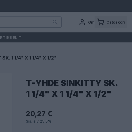
Oma tili
Ostoskori
RTIKKELIT
K. 1 1/4" X 1 1/4" X 1/2"
T-YHDE SINKITTY SK.
1 1/4" X 1 1/4" X 1/2"
20,27 €
Sis. alv 25.5%