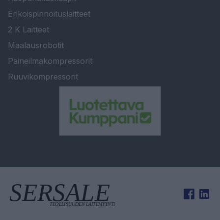
Erikoispinnoituslaitteet
2 K Laitteet
Maalausrobotit
Paineilmakompressorit
Ruuvikompressorit