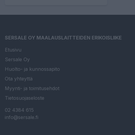
SERSALE OY MAALAUSLAITTEIDEN ERIKOISLIIKE
Etusivu
Sersale Oy
Huolto- ja kunnossapito
Ota yhteyttä
Myynti- ja toimitusehdot
Tietosuojaseloste
02 4384 615
info@sersale.fi