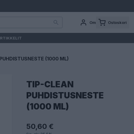
Oma tili
Ostoskori
RTIKKELIT
 PUHDISTUSNESTE (1000 ML)
TIP-CLEAN
PUHDISTUSNESTE
(1000 ML)
50,60 €