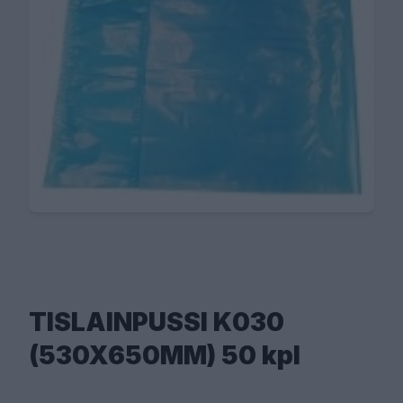
TISLAINPUSSI K030
(530X650MM) 50 kpl