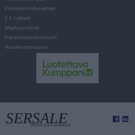
Erikoispinnoituslaitteet
2 K Laitteet
Maalausrobotit
Paineilmakompressorit
Ruuvikompressorit