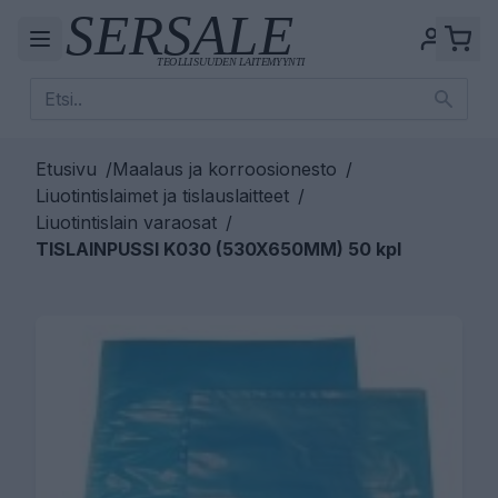
Etusivu
/
Maalaus ja korroosionesto
/
Liuotintislaimet ja tislauslaitteet
/
Liuotintislain varaosat
/
TISLAINPUSSI K030 (530X650MM) 50 kpl