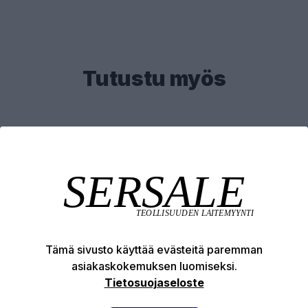
Tutustu myös
Tämä sivusto käyttää evästeitä paremman
asiakaskokemuksen luomiseksi.
Tietosuojaseloste