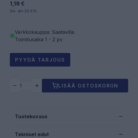
1,19 €
Sis. alv 25.5%
Verkkokauppa: Saatavilla
.
Toimitusaika 1 - 2 pv
PYYDÄ TARJOUS
LISÄÄ OSTOSKORIIN
Tuotekuvaus
Tekniset edut