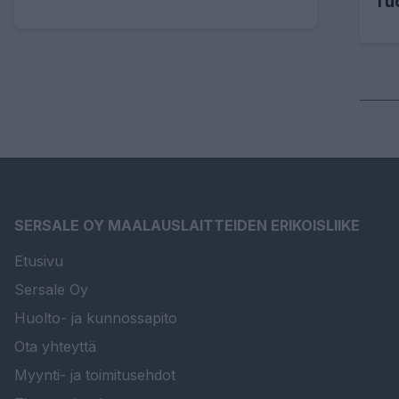
Tu
SERSALE OY MAALAUSLAITTEIDEN ERIKOISLIIKE
Etusivu
Sersale Oy
Huolto- ja kunnossapito
Ota yhteyttä
Myynti- ja toimitusehdot