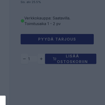
Sis. alv 25.5%
Verkkokauppa: Saatavilla
.
Toimitusaika 1 - 2 pv
PYYDÄ TARJOUS
LISÄÄ
OSTOSKORIIN