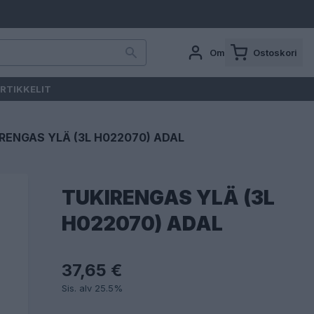
Oma tili
Ostoskori
RTIKKELIT
RENGAS YLÄ (3L H022070) ADAL
TUKIRENGAS YLÄ (3L
H022070) ADAL
37,65 €
Sis. alv 25.5%