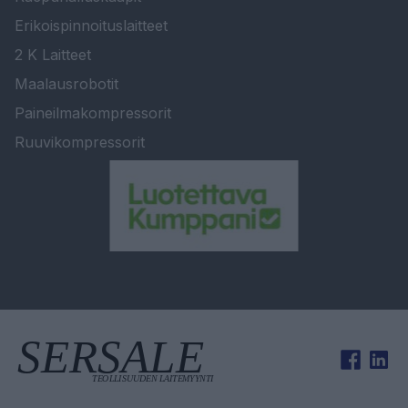
Erikoispinnoituslaitteet
2 K Laitteet
Maalausrobotit
Paineilmakompressorit
Ruuvikompressorit