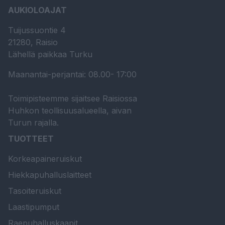
AUKIOLOAJAT
Tuijussuontie 4
21280, Raisio
Lähellä paikkaa Turku
Maanantai-perjantai: 08.00- 17:00
Toimipisteemme sijaitsee Raisiossa
Huhkon teollisuusalueella, aivan
Turun rajalla.
TUOTTEET
Korkeapaineruiskut
Hiekkapuhalluslaitteet
Tasoiteruiskut
Laastipumput
Raepuhalluskaapit