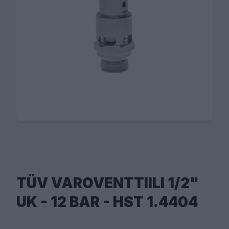
TÜV VAROVENTTIILI 1/2"
UK - 12 BAR - HST 1.4404