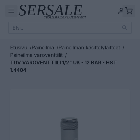
Etusivu
/
Paineilma
/
Paineilman käsittelylaitteet
/
Paineilma varoventtiilit
/
TÜV VAROVENTTIILI 1/2" UK - 12 BAR - HST
1.4404