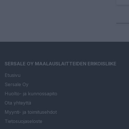
SERSALE OY MAALAUSLAITTEIDEN ERIKOISLIIKE
Etusivu
Sersale Oy
Huolto- ja kunnossapito
Ota yhteyttä
Myynti- ja toimitusehdot
Tietosuojaseloste