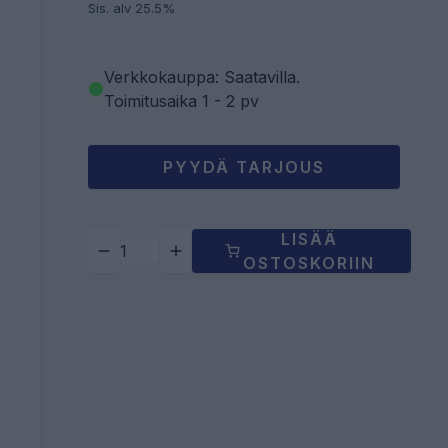
Sis. alv 25.5%
Verkkokauppa: Saatavilla
.
Toimitusaika 1 - 2 pv
PYYDÄ TARJOUS
LISÄÄ
OSTOSKORIIN