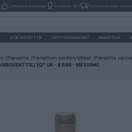
Luotettava kumppani
Vuodesta 1977
Toimitukset koko Suomi
O
OTA YHTEYTTÄ
YRITYSASIAKKAAT
RAHOITUS
A
vu
/
Paineilma
/
Paineilman käsittelylaitteet
/
Paineilma varovent
AROVENTTIILI 1/2" UK - 8 BAR - MESSINKI