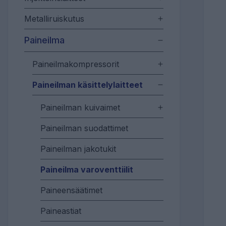
Metalliruiskutus
Paineilma
Paineilmakompressorit
Paineilman käsittelylaitteet
Paineilman kuivaimet
Paineilman suodattimet
Paineilman jakotukit
Paineilma varoventtiilit
Paineensäätimet
Paineastiat