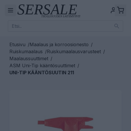
Etusivu
/
Maalaus ja korroosionesto
/
Ruiskumaalaus
/
Ruiskumaalausvarusteet
/
Maalaussuuttimet
/
ASM Uni-Tip kääntösuuttimet
/
UNI-TIP KÄÄNTÖSUUTIN 211