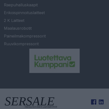
Raepuhalluskaapit
Erikoispinnoituslaitteet
2 K Laitteet
Maalausrobotit
Paineilmakompressorit
Ruuvikompressorit