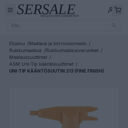
Etusivu
/
Maalaus ja korroosionesto
/
Ruiskumaalaus
/
Ruiskumaalausvarusteet
/
Maalaussuuttimet
/
ASM Uni-Tip kääntösuuttimet
/
UNI-TIP KÄÄNTÖSUUTIN 213 (FINE FINISH)