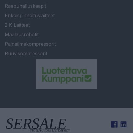
Raepuhalluskaapit
Erikoispinnoituslaitteet
2 K Laitteet
Maalausrobotit
Paineilmakompressorit
Ruuvikompressorit