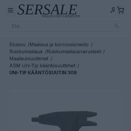
Etusivu
/
Maalaus ja korroosionesto
/
Ruiskumaalaus
/
Ruiskumaalausvarusteet
/
Maalaussuuttimet
/
ASM Uni-Tip kääntösuuttimet
/
UNI-TIP KÄÄNTÖSUUTIN 309