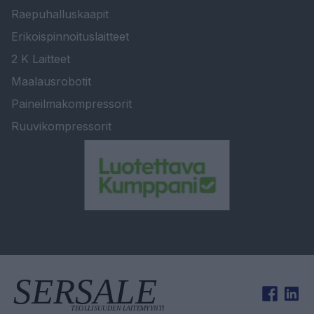
Raepuhalluskaapit
Erikoispinnoituslaitteet
2 K Laitteet
Maalausrobotit
Paineilmakompressorit
Ruuvikompressorit