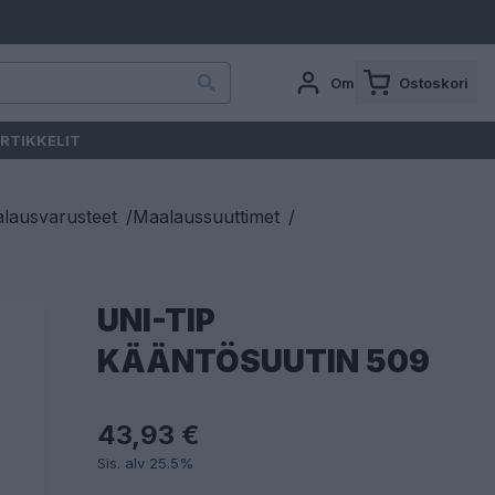
Oma tili
Ostoskori
RTIKKELIT
lausvarusteet
/
Maalaussuuttimet
/
UNI-TIP
KÄÄNTÖSUUTIN 509
43,93 €
Sis. alv 25.5%