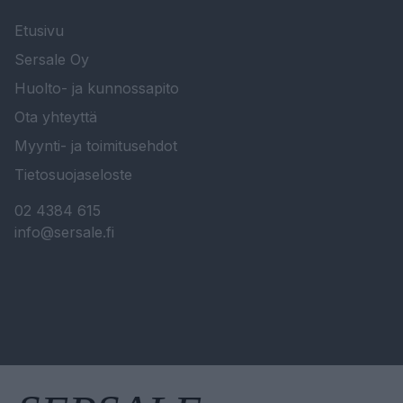
Etusivu
Sersale Oy
Huolto- ja kunnossapito
Ota yhteyttä
Myynti- ja toimitusehdot
Tietosuojaseloste
02 4384 615
info@sersale.fi