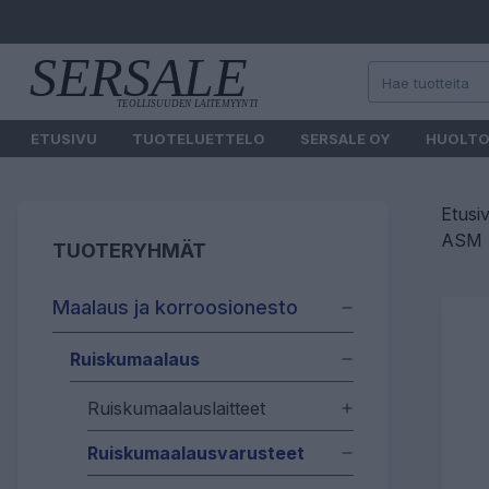
ETUSIVU
TUOTELUETTELO
SERSALE OY
HUOLT
Etusi
ASM U
TUOTERYHMÄT
Maalaus ja korroosionesto
Ruiskumaalaus
Ruiskumaalauslaitteet
Ruiskumaalausvarusteet