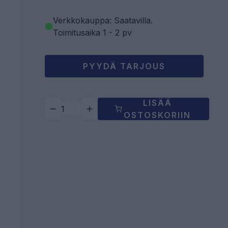
Verkkokauppa: Saatavilla
.
Toimitusaika 1 - 2 pv
PYYDÄ TARJOUS
LISÄÄ
OSTOSKORIIN