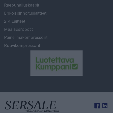
Raepuhalluskaapit
Erikoispinnoituslaitteet
2 K Laitteet
Maalausrobotit
Paineilmakompressorit
Ruuvikompressorit