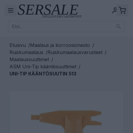
Etusivu
/
Maalaus ja korroosionesto
/
Ruiskumaalaus
/
Ruiskumaalausvarusteet
/
Maalaussuuttimet
/
ASM Uni-Tip kääntösuuttimet
/
UNI-TIP KÄÄNTÖSUUTIN 513