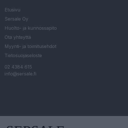
Etusivu
Sersale Oy
Huolto- ja kunnossapito
Ota yhteyttä
Myynti- ja toimitusehdot
Tietosuojaseloste
02 4384 615
info@sersale.fi