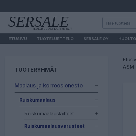
ETUSIVU
TUOTELUETTELO
SERSALE OY
HUOLT
Etusi
ASM U
TUOTERYHMÄT
Maalaus ja korroosionesto
Ruiskumaalaus
Ruiskumaalauslaitteet
Ruiskumaalausvarusteet