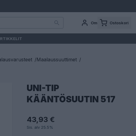
Oma tili
Ostoskori
RTIKKELIT
lausvarusteet
/
Maalaussuuttimet
/
UNI-TIP
KÄÄNTÖSUUTIN 517
43,93 €
Sis. alv 25.5%