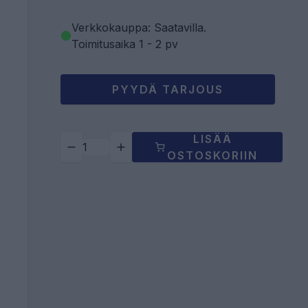
Verkkokauppa: Saatavilla
.
Toimitusaika 1 - 2 pv
PYYDÄ TARJOUS
LISÄÄ
OSTOSKORIIN