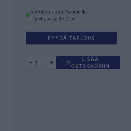
Verkkokauppa: Saatavilla
.
Toimitusaika 1 - 2 pv
PYYDÄ TARJOUS
LISÄÄ
OSTOSKORIIN