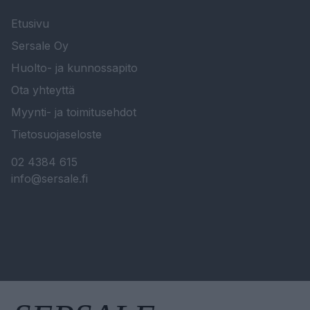
Etusivu
Sersale Oy
Huolto- ja kunnossapito
Ota yhteyttä
Myynti- ja toimitusehdot
Tietosuojaseloste
02 4384 615
info@sersale.fi