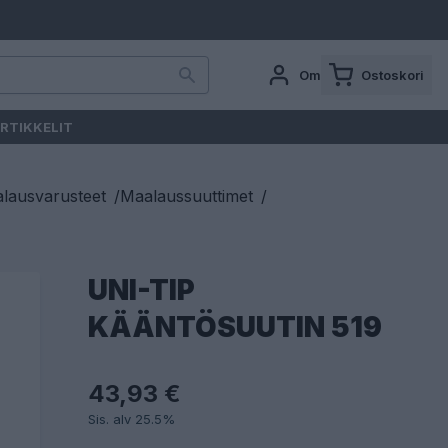
Oma tili
Ostoskori
RTIKKELIT
lausvarusteet
/
Maalaussuuttimet
/
UNI-TIP
KÄÄNTÖSUUTIN 519
43,93 €
Sis. alv 25.5%