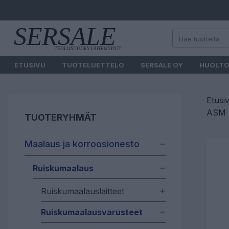
ETUSIVU
TUOTELUETTELO
SERSALE OY
HUOLT
Etusi
ASM U
TUOTERYHMÄT
Maalaus ja korroosionesto
Ruiskumaalaus
Ruiskumaalauslaitteet
Ruiskumaalausvarusteet