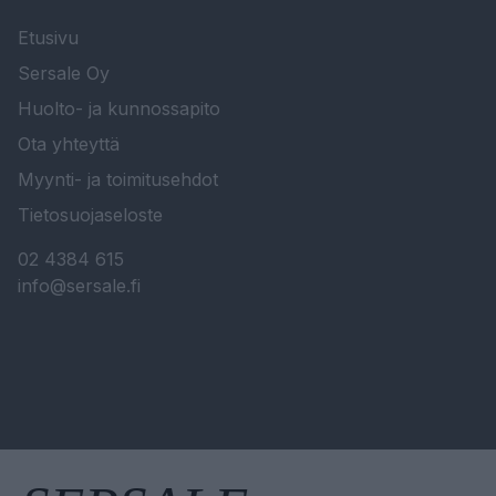
Etusivu
Sersale Oy
Huolto- ja kunnossapito
Ota yhteyttä
Myynti- ja toimitusehdot
Tietosuojaseloste
02 4384 615
info@sersale.fi