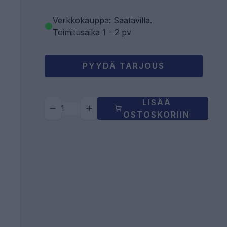
Verkkokauppa: Saatavilla
.
Toimitusaika 1 - 2 pv
PYYDÄ TARJOUS
LISÄÄ
OSTOSKORIIN