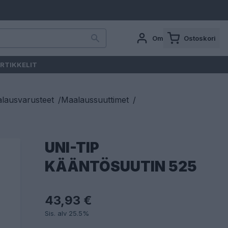
Oma tili
Ostoskori
RTIKKELIT
lausvarusteet
/
Maalaussuuttimet
/
UNI-TIP
KÄÄNTÖSUUTIN 525
43,93 €
Sis. alv 25.5%