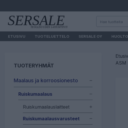
ETUSIVU
TUOTELUETTELO
SERSALE OY
HUOLT
Etusi
ASM U
TUOTERYHMÄT
Maalaus ja korroosionesto
Ruiskumaalaus
Ruiskumaalauslaitteet
Ruiskumaalausvarusteet