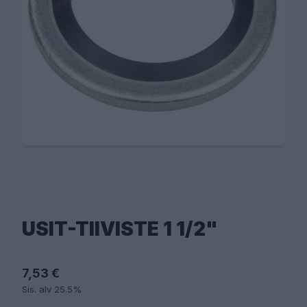
USIT-TIIVISTE 1 1/2"
7,53 €
Sis. alv 25.5%