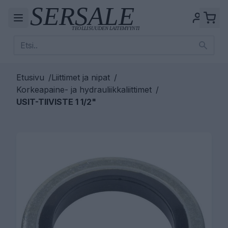
Etusivu
/
Liittimet ja nipat
/
Korkeapaine- ja hydrauliikkaliittimet
/
USIT-TIIVISTE 1 1/2"