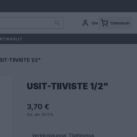
Oma tili
Ostoskori
RTIKKELIT
SIT-TIIVISTE 1/2"
USIT-TIIVISTE 1/2"
3,70 €
Sis. alv 25.5%
Verkkokauppa: Tilattavissa
.