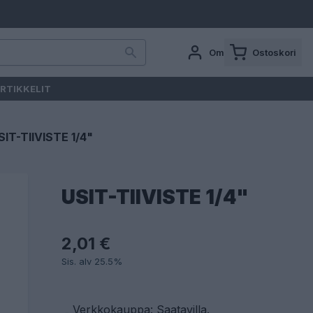
Oma tili
Ostoskori
RTIKKELIT
SIT-TIIVISTE 1/4"
USIT-TIIVISTE 1/4"
2,01 €
Sis. alv 25.5%
Verkkokauppa: Saatavilla
.