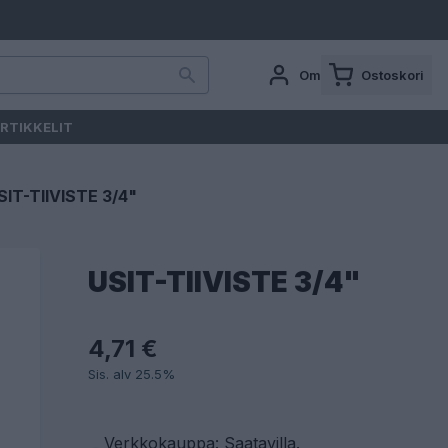
Oma tili
Ostoskori
RTIKKELIT
SIT-TIIVISTE 3/4"
USIT-TIIVISTE 3/4"
4,71 €
Sis. alv 25.5%
Verkkokauppa: Saatavilla
.