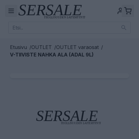
Etusivu
/
OUTLET
/
OUTLET varaosat
/
V-TIIVISTE NAHKA ALA (ADAL 9L)