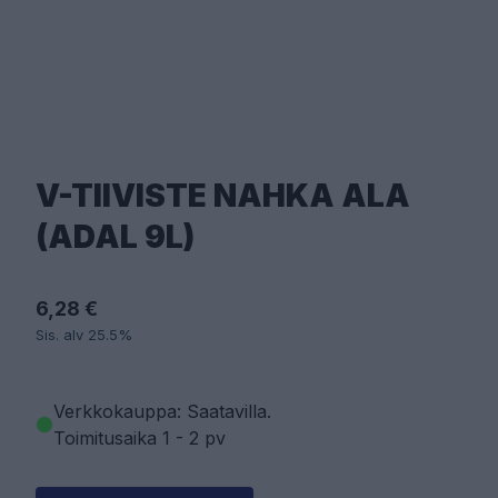
V-TIIVISTE NAHKA ALA
(ADAL 9L)
6,28 €
Sis. alv 25.5%
Verkkokauppa: Saatavilla
.
Toimitusaika 1 - 2 pv