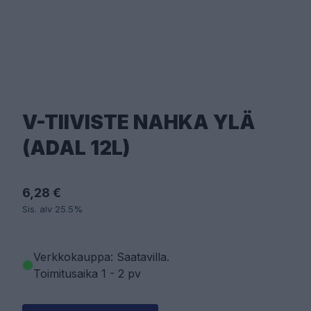
V-TIIVISTE NAHKA YLÄ
(ADAL 12L)
6,28 €
Sis. alv 25.5%
Verkkokauppa: Saatavilla
.
Toimitusaika 1 - 2 pv