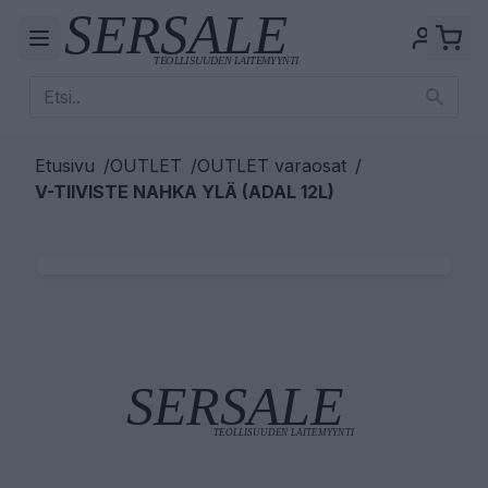
Etusivu
/
OUTLET
/
OUTLET varaosat
/
V-TIIVISTE NAHKA YLÄ (ADAL 12L)