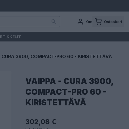
Oma tili
Ostoskori
RTIKKELIT
- CURA 3900, COMPACT-PRO 60 - KIRISTETTÄVÄ
VAIPPA - CURA 3900,
COMPACT-PRO 60 -
KIRISTETTÄVÄ
302,08 €