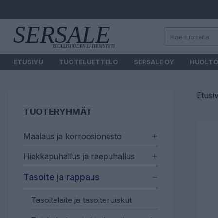
ETUSIVU
TUOTELUETTELO
SERSALE OY
HUOLT
Etusi
TUOTERYHMÄT
Maalaus ja korroosionesto
Hiekkapuhallus ja raepuhallus
Tasoite ja rappaus
Tasoitelaite ja tasoiteruiskut