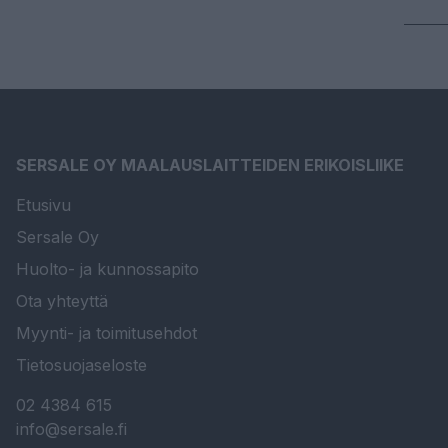
SERSALE OY MAALAUSLAITTEIDEN ERIKOISLIIKE
Etusivu
Sersale Oy
Huolto- ja kunnossapito
Ota yhteyttä
Myynti- ja toimitusehdot
Tietosuojaseloste
02 4384 615
info@sersale.fi