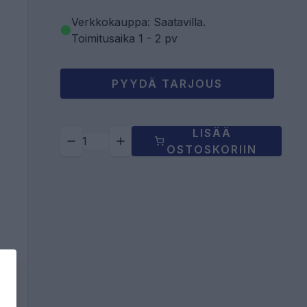
Verkkokauppa: Saatavilla
.
Toimitusaika 1 - 2 pv
PYYDÄ TARJOUS
LISÄÄ
OSTOSKORIIN