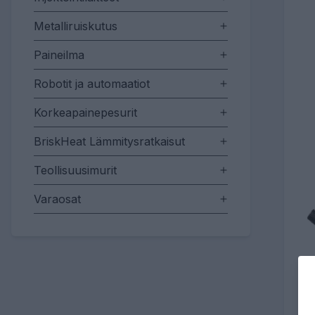
Metalliruiskutus
Paineilma
Robotit ja automaatiot
Korkeapainepesurit
BriskHeat Lämmitysratkaisut
Teollisuusimurit
Varaosat