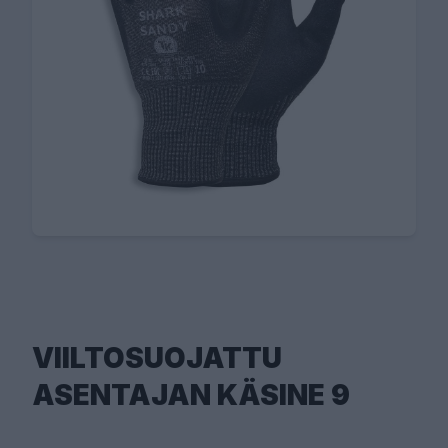
VIILTOSUOJATTU
ASENTAJAN KÄSINE 9