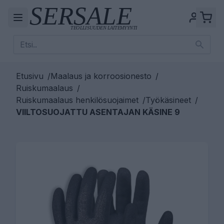
Etusivu
/
Maalaus ja korroosionesto
/
Ruiskumaalaus
/
Ruiskumaalaus henkilösuojaimet
/
Työkäsineet
/
VIILTOSUOJATTU ASENTAJAN KÄSINE 9