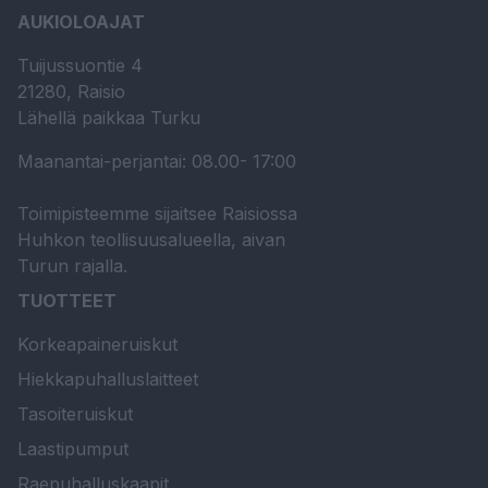
AUKIOLOAJAT
Tuijussuontie 4
21280, Raisio
Lähellä paikkaa Turku
Maanantai-perjantai: 08.00- 17:00
Toimipisteemme sijaitsee Raisiossa
Huhkon teollisuusalueella, aivan
Turun rajalla.
TUOTTEET
Korkeapaineruiskut
Hiekkapuhalluslaitteet
Tasoiteruiskut
Laastipumput
Raepuhalluskaapit