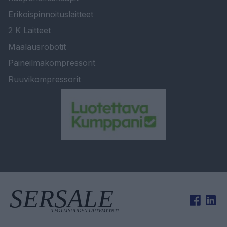
Erikoispinnoituslaitteet
2 K Laitteet
Maalausrobotit
Paineilmakompressorit
Ruuvikompressorit