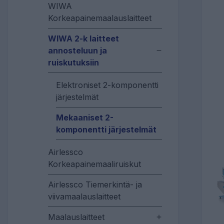
WIWA
Korkeapainemaalauslaitteet
WIWA 2-k laitteet
annosteluun ja
ruiskutuksiin
Elektroniset 2-komponentti
järjestelmät
Mekaaniset 2-
komponentti järjestelmät
Airlessco
Korkeapainemaaliruiskut
Airlessco Tiemerkintä- ja
viivamaalauslaitteet
Maalauslaitteet