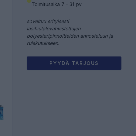
Toimitusaika 7 - 31 pv
soveltuu erityisesti
lasihiutalevahvistettujen
polyesteripinnoitteiden annosteluun ja
ruiskutukseen.
PYYDÄ TARJOUS