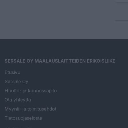
SERSALE OY MAALAUSLAITTEIDEN ERIKOISLIIKE
Etusivu
Sersale Oy
Huolto- ja kunnossapito
Ota yhteyttä
Myynti- ja toimitusehdot
Tietosuojaseloste