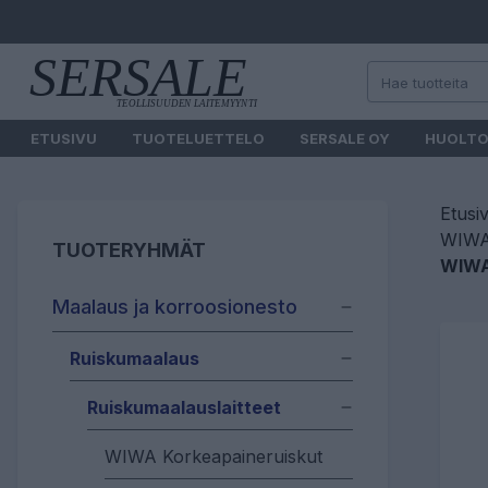
ETUSIVU
TUOTELUETTELO
SERSALE OY
HUOLT
Etusi
WIWA 
TUOTERYHMÄT
WIWA
Maalaus ja korroosionesto
Ruiskumaalaus
Ruiskumaalauslaitteet
WIWA Korkeapaineruiskut