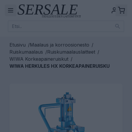
Etusivu
/
Maalaus ja korroosionesto
/
Ruiskumaalaus
/
Ruiskumaalauslaitteet
/
WIWA Korkeapaineruiskut
/
WIWA HERKULES HX KORKEAPAINERUISKU