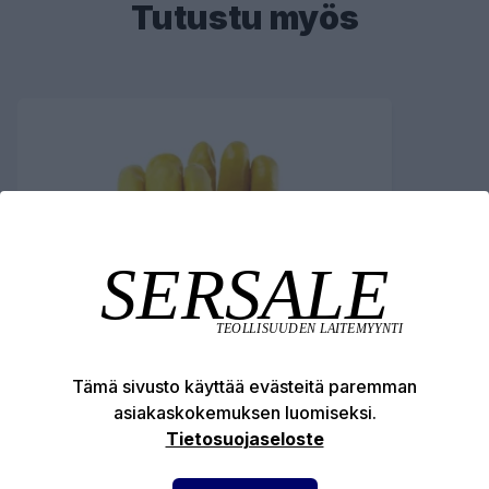
Tutustu myös
Tämä sivusto käyttää evästeitä paremman
asiakaskokemuksen luomiseksi.
Tietosuojaseloste