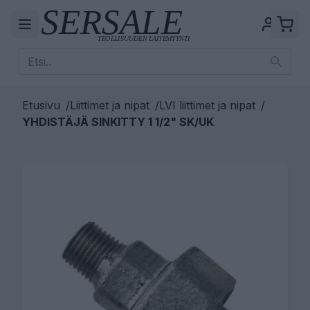
Etusivu
/
Liittimet ja nipat
/
LVI liittimet ja nipat
/
YHDISTÄJÄ SINKITTY 1 1/2" SK/UK