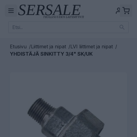
Etusivu
/
Liittimet ja nipat
/
LVI liittimet ja nipat
/
YHDISTÄJÄ SINKITTY 3/4" SK/UK