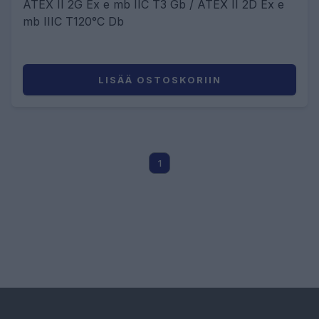
ATEX II 2G Ex e mb IIC T3 Gb / ATEX II 2D Ex e
mb IIIC T120°C Db
LISÄÄ OSTOSKORIIN
1