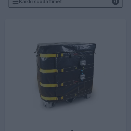
Kaikki
suodattimet
0