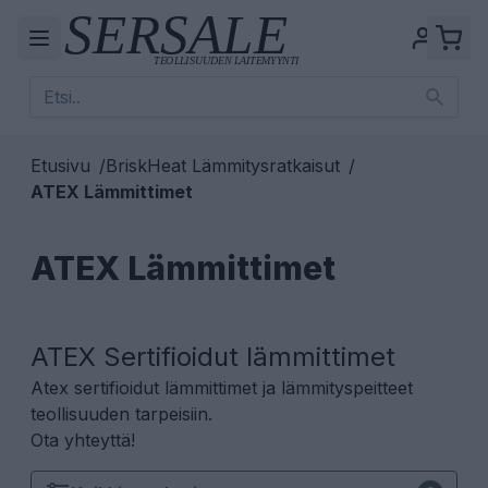
Etusivu
/
BriskHeat Lämmitysratkaisut
/
ATEX Lämmittimet
ATEX Lämmittimet
ATEX Sertifioidut lämmittimet
Atex sertifioidut lämmittimet ja lämmityspeitteet
teollisuuden tarpeisiin.
Ota yhteyttä!