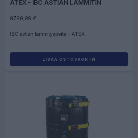
ATEX - IBC ASTIAN LÄMMITIN
9799,99 €
IBC astian lämmityspeite - ATEX
LISÄÄ OSTOSKORIIN