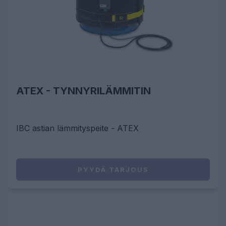
ATEX - TYNNYRILÄMMITIN
IBC astian lämmityspeite - ATEX
PYYDÄ TARJOUS