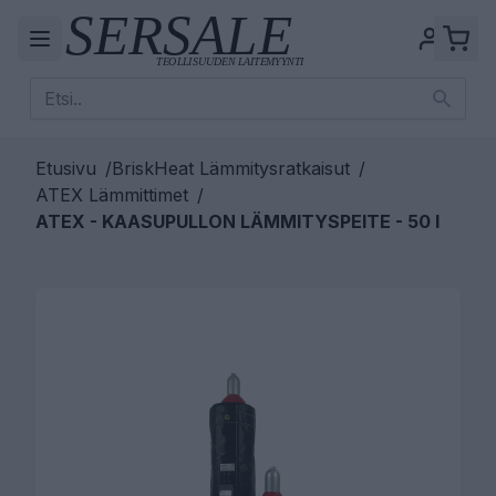
Etusivu
/
BriskHeat Lämmitysratkaisut
/
ATEX Lämmittimet
/
ATEX - KAASUPULLON LÄMMITYSPEITE - 50 l