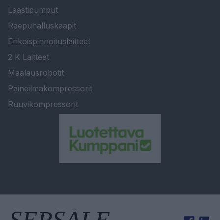
Laastipumput
Raepuhalluskaapit
Erikoispinnoituslaitteet
2 K Laitteet
Maalausrobotit
Paineilmakompressorit
Ruuvikompressorit