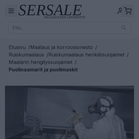
Etusivu
/
Maalaus ja korroosionesto
/
Ruiskumaalaus
/
Ruiskumaalaus henkilösuojaimet
/
Maalarin hengityssuojaimet
/
Puolinaamarit ja puolimaskit