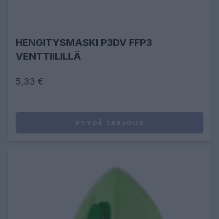
HENGITYSMASKI P3DV FFP3
VENTTIILILLÄ
5,33 €
PYYDÄ TARJOUS