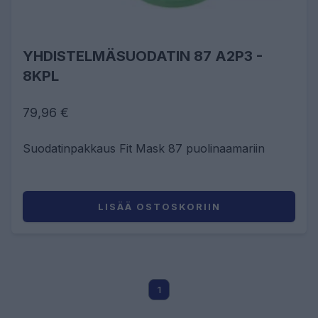
YHDISTELMÄSUODATIN 87 A2P3 -
8KPL
79,96 €
Suodatinpakkaus Fit Mask 87 puolinaamariin
LISÄÄ OSTOSKORIIN
1