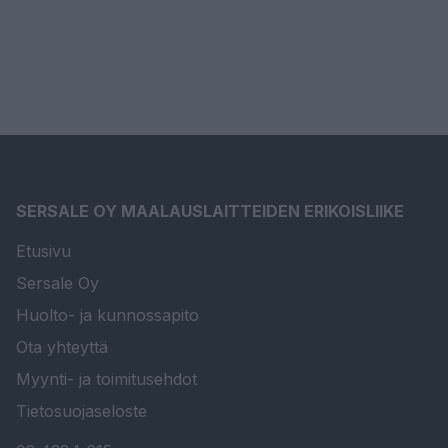
SERSALE OY MAALAUSLAITTEIDEN ERIKOISLIIKE
Etusivu
Sersale Oy
Huolto- ja kunnossapito
Ota yhteyttä
Myynti- ja toimitusehdot
Tietosuojaseloste