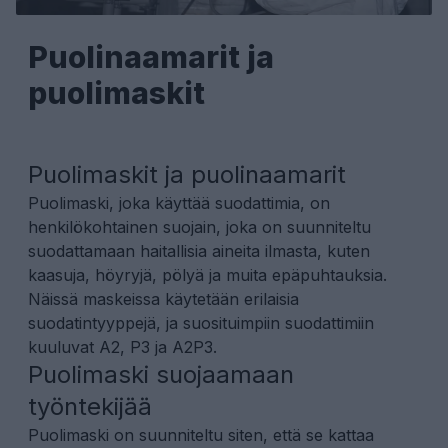
Puolinaamarit ja
puolimaskit
Puolimaskit ja puolinaamarit
Puolimaski, joka käyttää suodattimia, on
henkilökohtainen suojain, joka on suunniteltu
suodattamaan haitallisia aineita ilmasta, kuten
kaasuja, höyryjä, pölyä ja muita epäpuhtauksia.
Näissä maskeissa käytetään erilaisia
suodatintyyppejä, ja suosituimpiin suodattimiin
kuuluvat A2, P3 ja A2P3.
Puolimaski suojaamaan
työntekijä
ä
Puolimaski on suunniteltu siten, että se kattaa