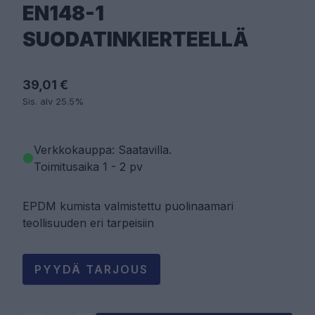
EN148-1
SUODATINKIERTEELLÄ
39,01 €
Sis. alv 25.5%
Verkkokauppa: Saatavilla
.
Toimitusaika 1 - 2 pv
EPDM kumista valmistettu puolinaamari
teollisuuden eri tarpeisiin
PYYDÄ TARJOUS