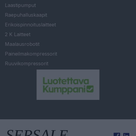
Laastipumput
Raepuhalluskaapit
Erikoispinnoituslaitteet
2 K Laitteet
Maalausrobotit
Paineilmakompressorit
Ruuvikompressorit