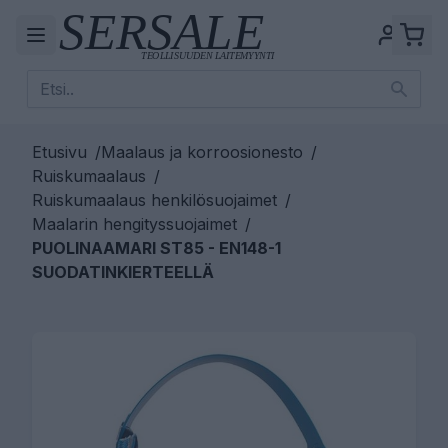
Etusivu
/
Maalaus ja korroosionesto
/
Ruiskumaalaus
/
Ruiskumaalaus henkilösuojaimet
/
Maalarin hengityssuojaimet
/
PUOLINAAMARI ST85 - EN148-1
SUODATINKIERTEELLÄ