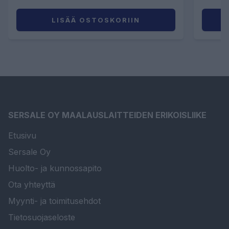
LISÄÄ OSTOSKORIIN
SERSALE OY MAALAUSLAITTEIDEN ERIKOISLIIKE
Etusivu
Sersale Oy
Huolto- ja kunnossapito
Ota yhteyttä
Myynti- ja toimitusehdot
Tietosuojaseloste