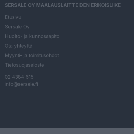
SERSALE OY MAALAUSLAITTEIDEN ERIKOISLIIKE
Etusivu
Sersale Oy
Huolto- ja kunnossapito
Ota yhteyttä
Myynti- ja toimitusehdot
Tietosuojaseloste
02 4384 615
info@sersale.fi