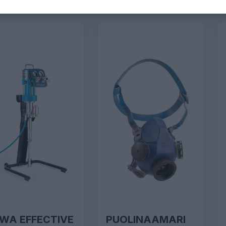
WA EFFECTIVE
PUOLINAAMARI