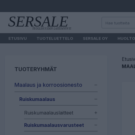
ETUSIVU
TUOTELUETTELO
SERSALE OY
HUOLT
Etusi
MAAL
TUOTERYHMÄT
Maalaus ja korroosionesto
Ruiskumaalaus
Ruiskumaalauslaitteet
Ruiskumaalausvarusteet