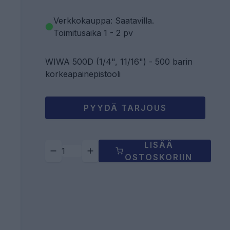
Verkkokauppa: Saatavilla
.
Toimitusaika 1 - 2 pv
WIWA 500D (1/4", 11/16") - 500 barin
korkeapainepistooli
PYYDÄ TARJOUS
LISÄÄ
OSTOSKORIIN