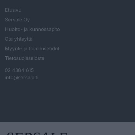
Etusivu
Sersale Oy
Huolto- ja kunnossapito
Ota yhteyttä
Myynti- ja toimitusehdot
Tietosuojaseloste
02 4384 615
info@sersale.fi