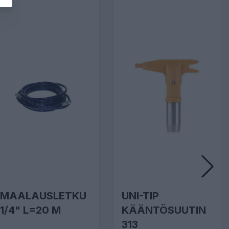
MAALAUSLETKU
UNI-TIP
1/4" L=20 M
KÄÄNTÖSUUTIN
313