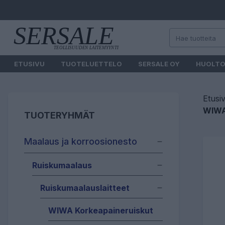
ETUSIVU
TUOTELUETTELO
SERSALE OY
HUOLT
Etusi
WIWA
TUOTERYHMÄT
Maalaus ja korroosionesto
Ruiskumaalaus
Ruiskumaalauslaitteet
WIWA Korkeapaineruiskut