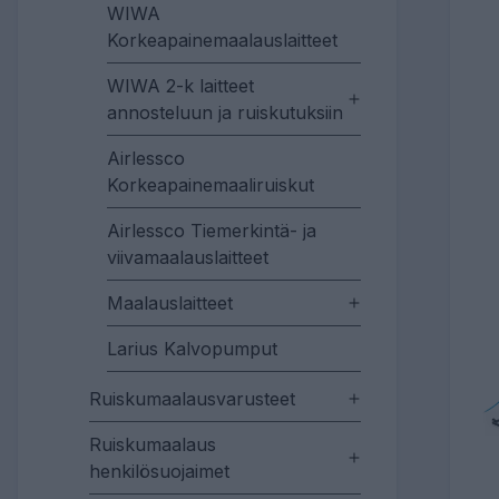
WIWA
Korkeapainemaalauslaitteet
WIWA 2-k laitteet
annosteluun ja ruiskutuksiin
Airlessco
Korkeapainemaaliruiskut
Airlessco Tiemerkintä- ja
viivamaalauslaitteet
Maalauslaitteet
Larius Kalvopumput
Ruiskumaalausvarusteet
Ruiskumaalaus
henkilösuojaimet