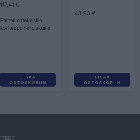
117,41 €
43,93 €
Paineilmatoimisille
korkeapaineruiskuille
LISÄÄ
LISÄÄ
OSTOSKORIIN
OSTOSKORIIN
TTEET