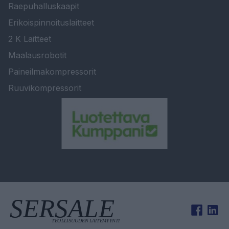
Raepuhalluskaapit
Erikoispinnoituslaitteet
2 K Laitteet
Maalausrobotit
Paineilmakompressorit
Ruuvikompressorit