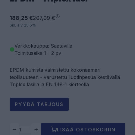
188,25 €
207,09 €
Sis. alv 25.5%
Verkkokauppa: Saatavilla
.
Toimitusaika 1 - 2 pv
EPDM kumista valmistettu kokonaamari
teollisuuteen - varustettu liuotinpesua kestävällä
Triplex lasilla ja EN 148-1 kierteellä
PYYDÄ TARJOUS
LISÄÄ OSTOSKORIIN