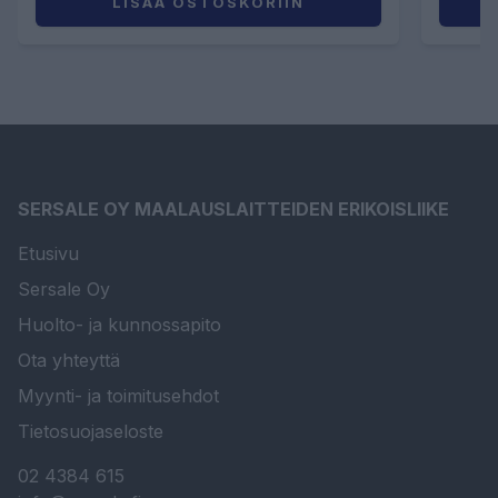
LISÄÄ OSTOSKORIIN
SERSALE OY MAALAUSLAITTEIDEN ERIKOISLIIKE
Etusivu
Sersale Oy
Huolto- ja kunnossapito
Ota yhteyttä
Myynti- ja toimitusehdot
Tietosuojaseloste
02 4384 615