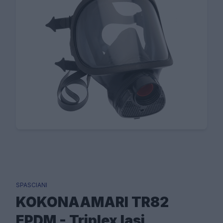
SPASCIANI
KOKONAAMARI TR82
EPDM - Triplex lasi