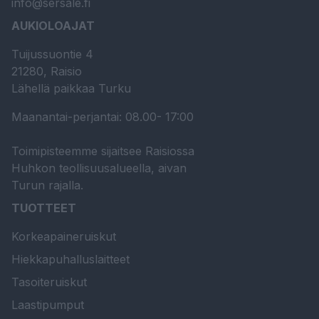
info@sersale.fi
AUKIOLOAJAT
Tuijussuontie 4
21280, Raisio
Lähellä paikkaa Turku
Maanantai-perjantai: 08.00- 17:00
Toimipisteemme sijaitsee Raisiossa
Huhkon teollisuusalueella, aivan
Turun rajalla.
TUOTTEET
Korkeapaineruiskut
Hiekkapuhalluslaitteet
Tasoiteruiskut
Laastipumput