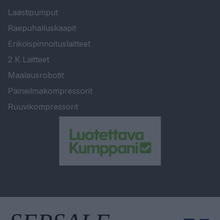
Laastipumput
Raepuhalluskaapit
Erikoispinnoituslaitteet
2 K Laitteet
Maalausrobotit
Paineilmakompressorit
Ruuvikompressorit