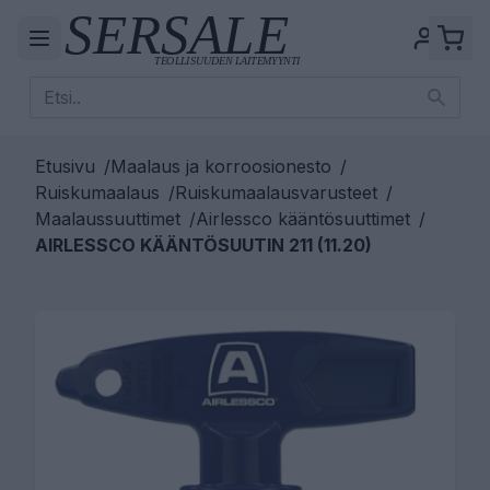
Etusivu
/
Maalaus ja korroosionesto
/
Ruiskumaalaus
/
Ruiskumaalausvarusteet
/
Maalaussuuttimet
/
Airlessco kääntösuuttimet
/
AIRLESSCO KÄÄNTÖSUUTIN 211 (11.20)